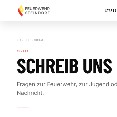
Zum Inhalt springen
STARTS
STARTSEITE
/
KONTAKT
KONTAKT
SCHREIB UNS
Fragen zur Feuerwehr, zur Jugend o
Nachricht.