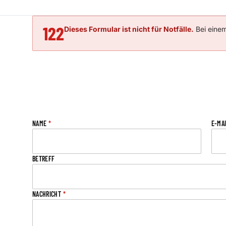
122
Dieses Formular ist nicht für Notfälle.
Bei einem
NAME
*
E-MA
BETREFF
NACHRICHT
*