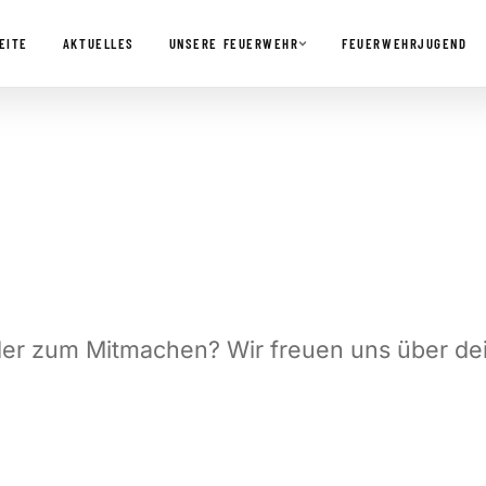
EITE
AKTUELLES
UNSERE FEUERWEHR
FEUERWEHRJUGEND
der zum Mitmachen? Wir freuen uns über de