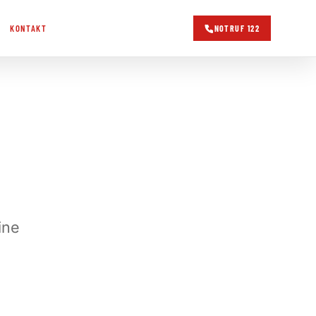
KONTAKT
NOTRUF 122
ine