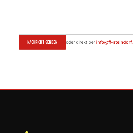
NACHRICHT SENDEN
oder direkt per
info@ff-steindorf.